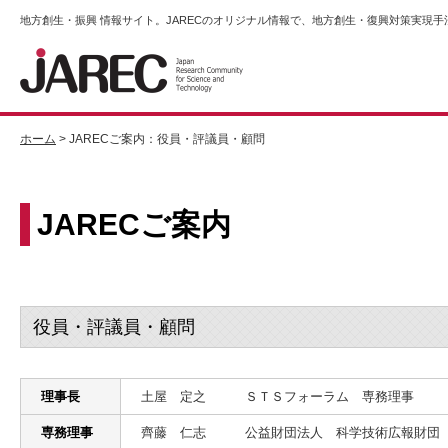
地方創生・振興 情報サイト。JARECのオリジナル情報で、地方創生・復興対策実現
ホーム
> JARECご案内：役員・評議員・顧問
JARECご案内
役員・評議員・顧問
理事長
土屋 定之
ＳＴＳフォーラム 専務理事
専務理事
齊藤 仁志
公益財団法人 科学技術広報財団