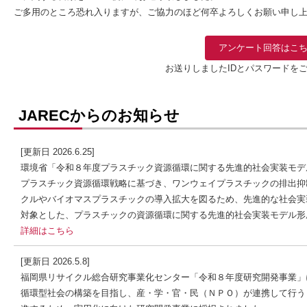
ご多用のところ恐れ入りますが、ご協力のほど何卒よろしくお願い申し
アンケート回答はこ
お送りしましたIDとパスワードを
JARECからのお知らせ
[更新日 2026.6.25]
環境省「令和８年度プラスチック資源循環に関する先進的社会実装モデ
プラスチック資源循環戦略に基づき、ワンウェイプラスチックの排出抑
クルやバイオマスプラスチックの導入拡大を図るため、先進的な社会実
対象とした、プラスチックの資源循環に関する先進的社会実装モデル形
詳細はこちら
[更新日 2026.5.8]
福岡県リサイクル総合研究事業化センター「令和８年度研究開発事業」
循環型社会の構築を目指し、産・学・官・民（ＮＰＯ）が連携して行う