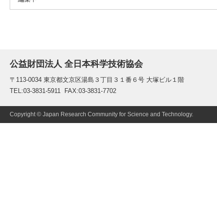
公益財団法人 全日本科学技術協会
〒113-0034 東京都文京区湯島３丁目３１番６号 大塚ビル１階
TEL:03-3831-5911 FAX:03-3831-7702
Copyright © Japan Research Community for Science and Technology.