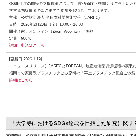
令和8年度の国等の支援施策について、関係省庁・機関よりご説明いた
学官連携従事者の皆さまのご参加をお待ちしております。
主催：公益財団法人 全日本科学技術協会（JAREC)
日時：2026年2月20日（金）10:00～16:00
開催形態：オンライン（Zoom Webinar）／無料
定員：500名
詳細・申込はこちら
[更新日 2026.1.19]
【ニュースリリース】JARECとTOPPAN、地産地消型資源循環の実
福岡市で家庭系プラスチックごみ原料の「再生プラスチック配合ごみ袋
詳細はこちら
「大学等におけるSDGs達成を目指した研究に関
本調査は、公益財団法人全日本科学技術協会（JAREC）が事務局として